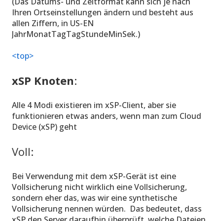
(Das Datums- und Zeitformat kann sich je nach
Ihren Ortseinstellungen ändern und besteht aus
allen Ziffern, in US-EN
JahrMonatTagTagStundeMinSek.)
<top>
xSP Knoten
:
Alle 4 Modi existieren im xSP-Client, aber sie
funktionieren etwas anders, wenn man zum Cloud
Device (xSP) geht
Voll:
Bei Verwendung mit dem xSP-Gerät ist eine
Vollsicherung nicht wirklich eine Vollsicherung,
sondern eher das, was wir eine synthetische
Vollsicherung nennen würden. Das bedeutet, dass
xSP den Server daraufhin überprüft, welche Dateien