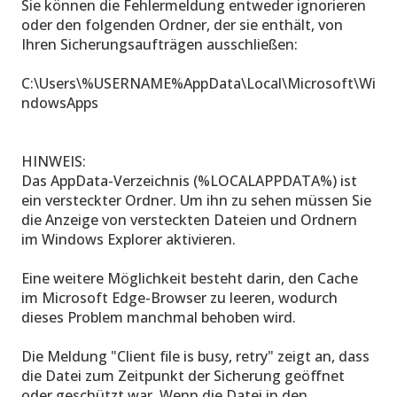
Sie können die Fehlermeldung entweder ignorieren
oder den folgenden Ordner, der sie enthält, von
Ihren Sicherungsaufträgen ausschließen:
C:\Users\%USERNAME%AppData\Local\Microsoft\Wi
ndowsApps
HINWEIS:
Das AppData-Verzeichnis (%LOCALAPPDATA%) ist
ein versteckter Ordner. Um ihn zu sehen müssen Sie
die Anzeige von versteckten Dateien und Ordnern
im Windows Explorer aktivieren.
Eine weitere Möglichkeit besteht darin, den Cache
im Microsoft Edge-Browser zu leeren, wodurch
dieses Problem manchmal behoben wird.
Die Meldung "Client file is busy, retry" zeigt an, dass
die Datei zum Zeitpunkt der Sicherung geöffnet
oder geschützt war. Wenn die Datei in den