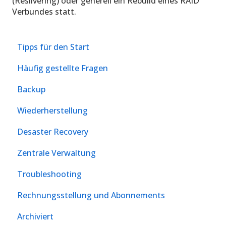
(Resilvering) oder generell ein Rebuild eines RAID
Verbundes statt.
Tipps für den Start
Häufig gestellte Fragen
Backup
Wiederherstellung
Desaster Recovery
Zentrale Verwaltung
Troubleshooting
Rechnungsstellung und Abonnements
Archiviert