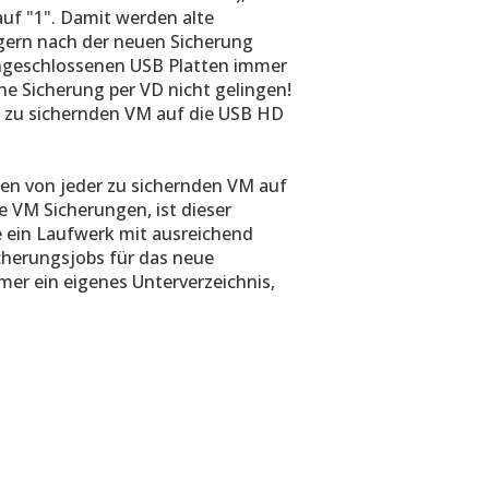
uf "1". Damit werden alte
gern nach der neuen Sicherung
 angeschlossenen USB Platten immer
eine Sicherung per VD nicht gelingen!
r zu sichernden VM auf die USB HD
gen von jeder zu sichernden VM auf
le VM Sicherungen, ist dieser
e ein Laufwerk mit ausreichend
icherungsjobs für das neue
mmer ein eigenes Unterverzeichnis,