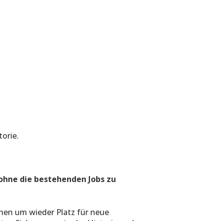
orie.
 ohne die bestehenden Jobs zu
hen um wieder Platz für neue