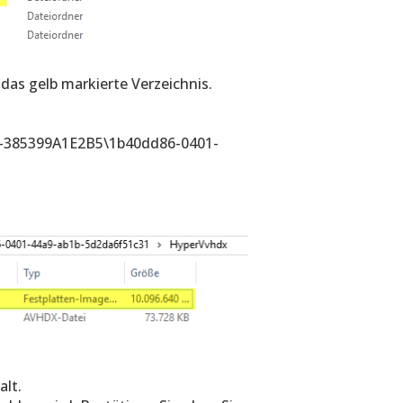
 das gelb markierte Verzeichnis.
-385399A1E2B5\1b40dd86-0401-
alt.