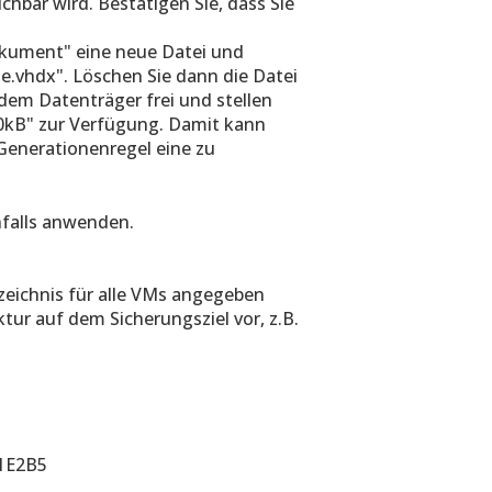
hbar wird. Bestätigen Sie, dass Sie
okument" eine neue Datei und
.vhdx". Löschen Sie dann die Datei
dem Datenträger frei und stellen
0kB" zur Verfügung. Damit kann
enerationenregel eine zu
nfalls anwenden.
zeichnis für alle VMs angegeben
ktur auf dem Sicherungsziel vor, z.B.
1E2B5