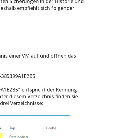
ten Sicherungen in der Historie und
Deshalb empfiehlt sich folgender
hnis einer VM auf und öffnen das
-385399A1E2B5
A1E2B5" entspricht der Kennung
nter diesem Verzeichnis finden sie
drei Verzeichnisse: