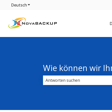
Deutsch
Untermenü für Übersetzungen anzeigen
D
Wie können wir Ih
Es gibt keine Vorschläge, da das Su