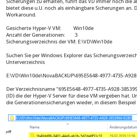
Sicherungen zu erhalten, führt das VD immer noch die al
bietet diese u.U. noch als einhängbare Sicherungen an. 
Workaround.
Gesicherte Hyper-V VM: Win10de
Anzahl der Generationen: 3
Sicherungsverzeichnis der VM: E:\VD\Win10de
Suchen Sie per Windows Explorer das Sicherungsverzeic
Unterverzeichnis
E:\VD\Win10de\NovaBACKUP\695E5648-4977-4735-A928
Der Verzeichnisname "695E5648-4977-4735-A928-385399
(ID) die der Hyper-V Server für diese VM vergeben hat. U
die Generationensicherungen wieder, in diesem Beispiel 