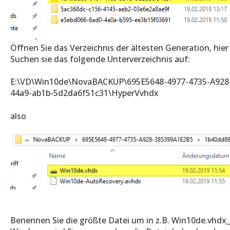
Öffnen Sie das Verzeichnis der ältesten Generation, hier
Suchen sie das folgende Unterverzeichnis auf:
E:\VD\Win10de\NovaBACKUP\695E5648-4977-4735-A928
44a9-ab1b-5d2da6f51c31\HyperVvhdx
also
Benennen Sie die größte Datei um in z.B. Win10de.vhdx_