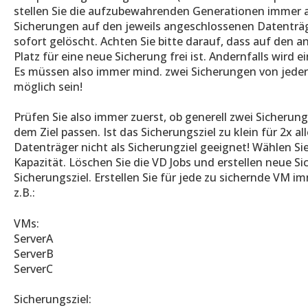
stellen Sie die aufzubewahrenden Generationen immer a
Sicherungen auf den jeweils angeschlossenen Datenträ
sofort gelöscht. Achten Sie bitte darauf, dass auf den
Platz für eine neue Sicherung frei ist. Andernfalls wird 
Es müssen also immer mind. zwei Sicherungen von jede
möglich sein!
Prüfen Sie also immer zuerst, ob generell zwei Sicherun
dem Ziel passen. Ist das Sicherungsziel zu klein für 2x al
Datenträger nicht als Sicherungziel geeignet! Wählen Si
Kapazität. Löschen Sie die VD Jobs und erstellen neue S
Sicherungsziel. Erstellen Sie für jede zu sichernde VM i
z.B.:
VMs:
ServerA
ServerB
ServerC
Sicherungsziel: