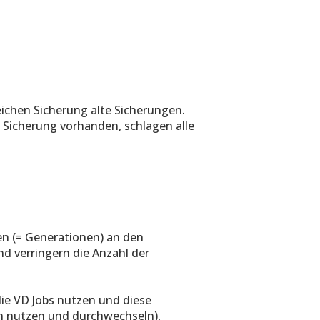
eichen Sicherung alte Sicherungen.
e Sicherung vorhanden, schlagen alle
n (= Generationen) an den
d verringern die Anzahl der
die VD Jobs nutzen und diese
en nutzen und durchwechseln),