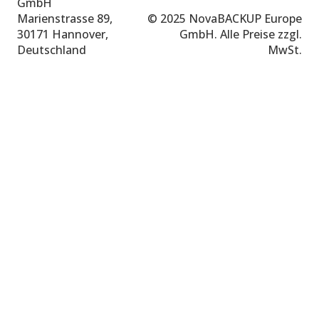
GmbH
Marienstrasse 89,
© 2025 NovaBACKUP Europe
30171 Hannover,
GmbH. Alle Preise zzgl.
Deutschland
MwSt.