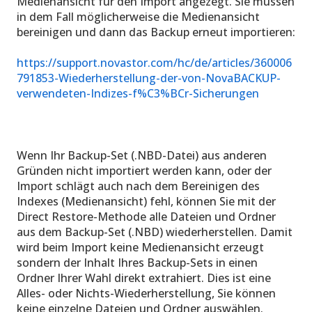
Medienansicht für den Import angezegt. Sie müssen
in dem Fall möglicherweise die Medienansicht
bereinigen und dann das Backup erneut importieren:
https://support.novastor.com/hc/de/articles/360006
791853-Wiederherstellung-der-von-NovaBACKUP-
verwendeten-Indizes-f%C3%BCr-Sicherungen
Wenn Ihr Backup-Set (.NBD-Datei) aus anderen
Gründen nicht importiert werden kann, oder der
Import schlägt auch nach dem Bereinigen des
Indexes (Medienansicht) fehl, können Sie mit der
Direct Restore-Methode alle Dateien und Ordner
aus dem Backup-Set (.NBD) wiederherstellen. Damit
wird beim Import keine Medienansicht erzeugt
sondern der Inhalt Ihres Backup-Sets in einen
Ordner Ihrer Wahl direkt extrahiert. Dies ist eine
Alles- oder Nichts-Wiederherstellung, Sie können
keine einzelne Dateien und Ordner auswählen.