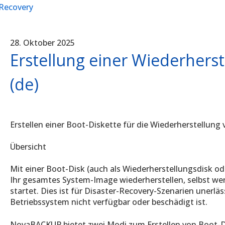
 Recovery
28. Oktober 2025
Erstellung einer Wiederherst
(de)
Erstellen einer Boot-Diskette für die Wiederherstellun
Übersicht
Mit einer Boot-Disk (auch als Wiederherstellungsdisk o
Ihr gesamtes System-Image wiederherstellen, selbst we
startet. Dies ist für Disaster-Recovery-Szenarien unerläs
Betriebssystem nicht verfügbar oder beschädigt ist.
NovaBACKUP bietet zwei Modi zum Erstellen von Boot-D