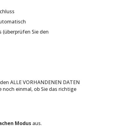
schluss
utomatisch
s (überprüfen Sie den
werden ALLE VORHANDENEN DATEN
och einmal, ob Sie das richtige
fachen Modus
aus.