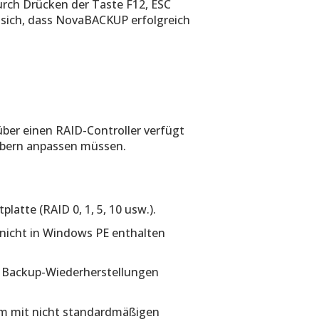
durch Drücken der Taste F12, ESC
 sich, dass NovaBACKUP erfolgreich
über einen RAID-Controller verfügt
ibern anpassen müssen.
latte (RAID 0, 1, 5, 10 usw.).
e nicht in Windows PE enthalten
e Backup-Wiederherstellungen
em mit nicht standardmäßigen