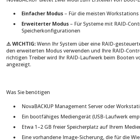
Einfacher Modus
– Für die meisten Workstations
Erweiterter Modus
– Für Systeme mit RAID-Contr
Speicherkonfigurationen
⚠️
WICHTIG:
Wenn Ihr System über eine RAID-gesteuerte
den erweiterten Modus verwenden und Ihre RAID-Control
richtigen Treiber wird Ihr RAID-Laufwerk beim Booten v
angezeigt.
Was Sie benötigen
NovaBACKUP Management Server oder Workstation
Ein bootfähiges Mediengerät (USB-Laufwerk emp
Etwa 1–2 GB freier Speicherplatz auf Ihrem Medi
Eine vorhandene Image-Sicherung, die für die Wie