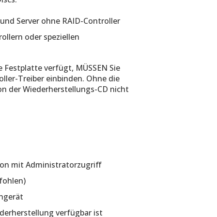
 und Server ohne RAID-Controller
ollern oder speziellen
 Festplatte verfügt, MÜSSEN Sie
ler-Treiber einbinden. Ohne die
on der Wiederherstellungs-CD nicht
 mit Administratorzugriff
fohlen)
engerät
derherstellung verfügbar ist