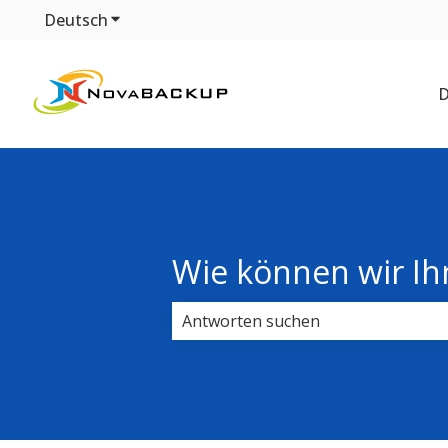
Deutsch
Untermenü für Übersetzungen anzeigen
D
Wie können wir Ih
Es gibt keine Vorschläge, da das Su