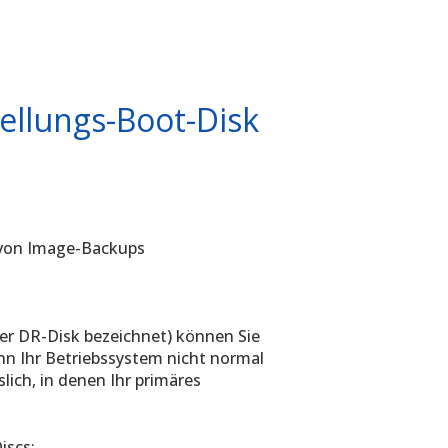
ellungs-Boot-Disk
g von Image-Backups
der DR-Disk bezeichnet) können Sie
nn Ihr Betriebssystem nicht normal
slich, in denen Ihr primäres
iscs: