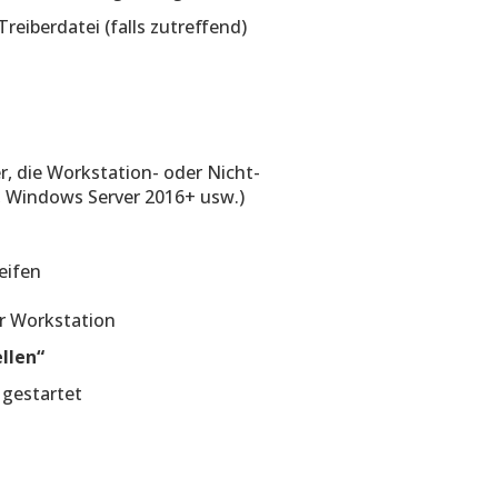
reiberdatei (falls zutreffend)
r, die Workstation- oder Nicht-
 Windows Server 2016+ usw.)
eifen
r Workstation
llen“
 gestartet