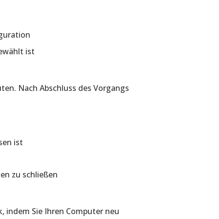
guration
ewählt ist
nuten. Nach Abschluss des Vorgangs
sen ist
en zu schließen
k, indem Sie Ihren Computer neu