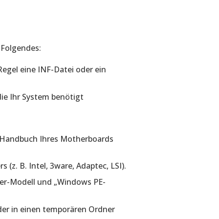
 Folgendes:
 Regel eine INF-Datei oder ein
die Ihr System benötigt
m Handbuch Ihres Motherboards
(z. B. Intel, 3ware, Adaptec, LSI).
ler-Modell und „Windows PE-
der in einen temporären Ordner