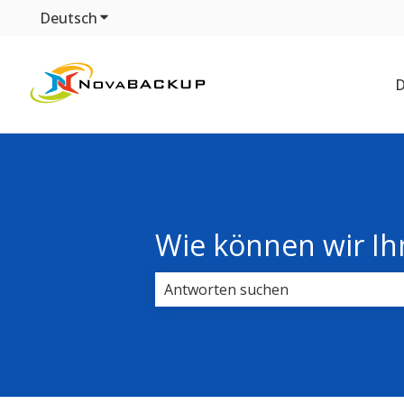
Deutsch
Untermenü für Übersetzungen anzeigen
D
Wie können wir Ih
Es gibt keine Vorschläge, da das Su